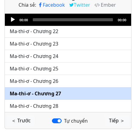
Chia sẻ:
Facebook
Twitter
Ember
Ma-thi-ơ - Chương 20
Audio
Ma-thi-ơ - Chương 21
00:00
00:00
Player
Ma-thi-ơ - Chương 22
Ma-thi-ơ - Chương 23
Ma-thi-ơ - Chương 24
Ma-thi-ơ - Chương 25
Ma-thi-ơ - Chương 26
Ma-thi-ơ - Chương 27
Ma-thi-ơ - Chương 28
＜ Trước
Tiếp ＞
Tự chuyển