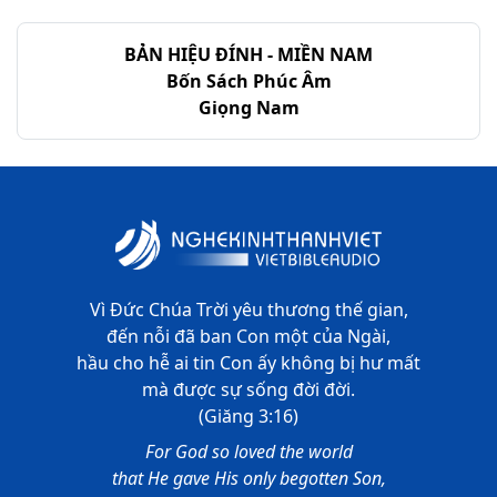
BẢN HIỆU ĐÍNH - MIỀN NAM
Bốn Sách Phúc Âm
Giọng Nam
Vì Đức Chúa Trời yêu thương thế gian,
đến nỗi đã ban Con một của Ngài,
hầu cho hễ ai tin Con ấy không bị hư mất
mà được sự sống đời đời.
(Giăng 3:16)
For God so loved the world
that He gave His only begotten Son,