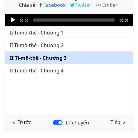
Chia sẻ:
Facebook
Twitter
Ember
Audio
00:00
00:00
Player
II Ti-mô-thê - Chương 1
II Ti-mô-thê - Chương 2
II Ti-mô-thê - Chương 3
II Ti-mô-thê - Chương 4
＜ Trước
Tiếp ＞
Tự chuyển