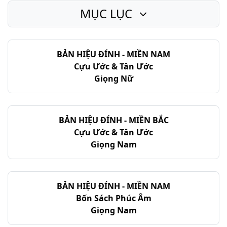
MỤC LỤC
BẢN HIỆU ĐÍNH - MIỀN NAM
Cựu Ước & Tân Ước
Giọng Nữ
BẢN HIỆU ĐÍNH - MIỀN BẮC
Cựu Ước & Tân Ước
Giọng Nam
BẢN HIỆU ĐÍNH - MIỀN NAM
Bốn Sách Phúc Âm
Giọng Nam