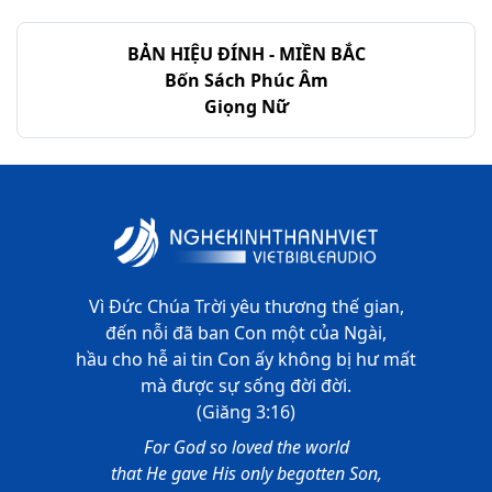
BẢN HIỆU ĐÍNH - MIỀN BẮC
Bốn Sách Phúc Âm
Giọng Nữ
Vì Đức Chúa Trời yêu thương thế gian,
đến nỗi đã ban Con một của Ngài,
hầu cho hễ ai tin Con ấy không bị hư mất
mà được sự sống đời đời.
(Giăng 3:16)
For God so loved the world
that He gave His only begotten Son,