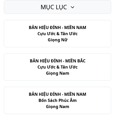
MỤC LỤC
BẢN HIỆU ĐÍNH - MIỀN NAM
Cựu Ước & Tân Ước
Giọng Nữ
BẢN HIỆU ĐÍNH - MIỀN BẮC
Cựu Ước & Tân Ước
Giọng Nam
BẢN HIỆU ĐÍNH - MIỀN NAM
Bốn Sách Phúc Âm
Giọng Nam