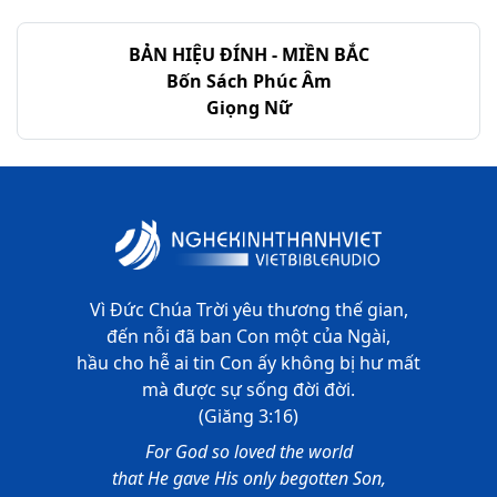
BẢN HIỆU ĐÍNH - MIỀN BẮC
Bốn Sách Phúc Âm
Giọng Nữ
Vì Đức Chúa Trời yêu thương thế gian,
đến nỗi đã ban Con một của Ngài,
hầu cho hễ ai tin Con ấy không bị hư mất
mà được sự sống đời đời.
(Giăng 3:16)
For God so loved the world
that He gave His only begotten Son,