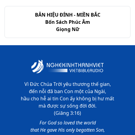
BẢN HIỆU ĐÍNH - MIỀN BẮC
Bốn Sách Phúc Âm
Giọng Nữ
Vì Đức Chúa Trời yêu thương thế gian,
đến nỗi đã ban Con một của Ngài,
hầu cho hễ ai tin Con ấy không bị hư mất
mà được sự sống đời đời.
(Giăng 3:16)
For God so loved the world
that He gave His only begotten Son,