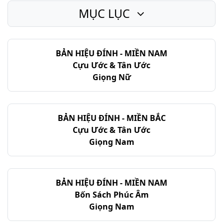
MỤC LỤC
BẢN HIỆU ĐÍNH - MIỀN NAM
Cựu Ước & Tân Ước
Giọng Nữ
BẢN HIỆU ĐÍNH - MIỀN BẮC
Cựu Ước & Tân Ước
Giọng Nam
BẢN HIỆU ĐÍNH - MIỀN NAM
Bốn Sách Phúc Âm
Giọng Nam