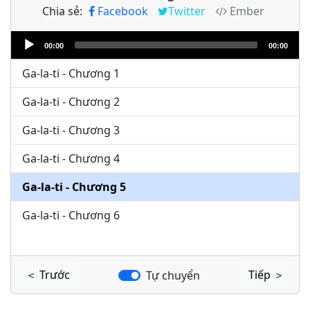
Chia sẻ:
Facebook
Twitter
Ember
Audio
00:00
00:00
Player
Ga-la-ti - Chương 1
Ga-la-ti - Chương 2
Ga-la-ti - Chương 3
Ga-la-ti - Chương 4
Ga-la-ti - Chương 5
Ga-la-ti - Chương 6
＜ Trước
Tiếp ＞
Tự chuyển