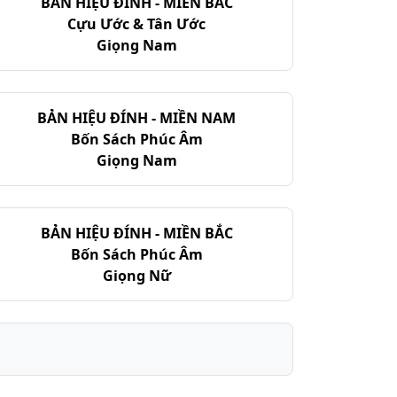
BẢN HIỆU ĐÍNH - MIỀN BẮC
Cựu Ước & Tân Ước
Giọng Nam
BẢN HIỆU ĐÍNH - MIỀN NAM
Bốn Sách Phúc Âm
Giọng Nam
BẢN HIỆU ĐÍNH - MIỀN BẮC
Bốn Sách Phúc Âm
Giọng Nữ