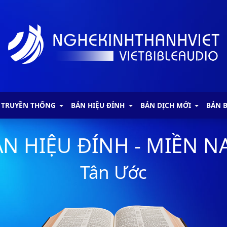
 TRUYỀN THỐNG
BẢN HIỆU ĐÍNH
BẢN DỊCH MỚI
BẢN 
N HIỆU ĐÍNH - MIỀN 
Tân Ước