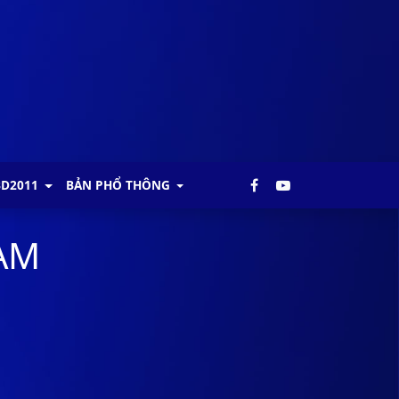
BD2011
BẢN PHỔ THÔNG
NAM