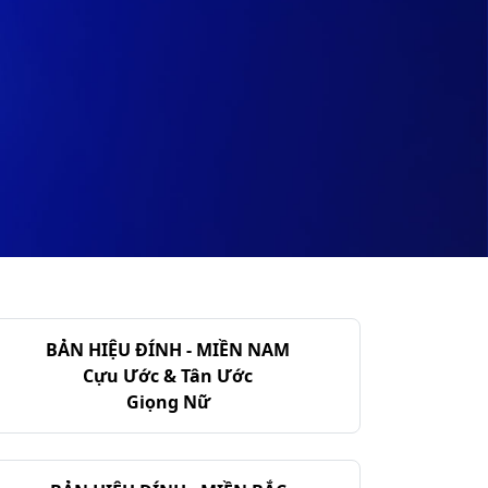
BẢN HIỆU ĐÍNH - MIỀN NAM
Cựu Ước & Tân Ước
Giọng Nữ