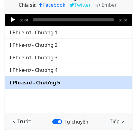
Chia sẻ:
Facebook
Twitter
Ember
Audio
00:00
00:00
Player
I Phi-e-rơ - Chương 1
I Phi-e-rơ - Chương 2
I Phi-e-rơ - Chương 3
I Phi-e-rơ - Chương 4
I Phi-e-rơ - Chương 5
＜ Trước
Tiếp ＞
Tự chuyển