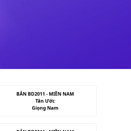
BẢN BD2011 - MIỀN NAM
Tân Ước
Giọng Nam