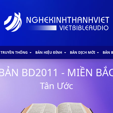
 TRUYỀN THỐNG
BẢN HIỆU ĐÍNH
BẢN DỊCH MỚI
BẢN 
BẢN BD2011 - MIỀN BẮ
Tân Ước