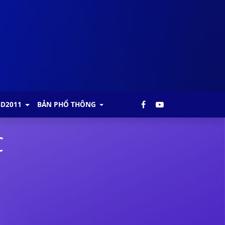
BD2011
BẢN PHỔ THÔNG
C