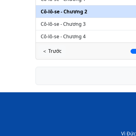
Cô-lô-se - Chương 2
Cô-lô-se - Chương 3
Cô-lô-se - Chương 4
＜ Trước
Vì Đức