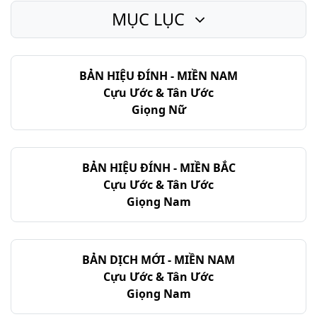
MỤC LỤC
BẢN HIỆU ĐÍNH - MIỀN NAM
Cựu Ước & Tân Ước
Giọng Nữ
BẢN HIỆU ĐÍNH - MIỀN BẮC
Cựu Ước & Tân Ước
Giọng Nam
BẢN DỊCH MỚI - MIỀN NAM
Cựu Ước & Tân Ước
Giọng Nam