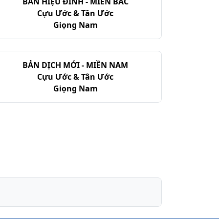
BẢN HIỆU ĐÍNH - MIỀN BẮC
Cựu Ước & Tân Ước
Giọng Nam
BẢN DỊCH MỚI - MIỀN NAM
Cựu Ước & Tân Ước
Giọng Nam