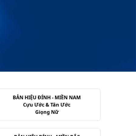
BẢN HIỆU ĐÍNH - MIỀN NAM
Cựu Ước & Tân Ước
Giọng Nữ