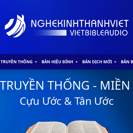
 TRUYỀN THỐNG
BẢN HIỆU ĐÍNH
BẢN DỊCH MỚI
BẢN 
 TRUYỀN THỐNG - MIỀN
Cựu Ước & Tân Ước