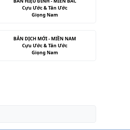
BẢN HIỆU ĐÍNH - MIỀN BẮC
Cựu Ước & Tân Ước
Giọng Nam
BẢN DỊCH MỚI - MIỀN NAM
Cựu Ước & Tân Ước
Giọng Nam