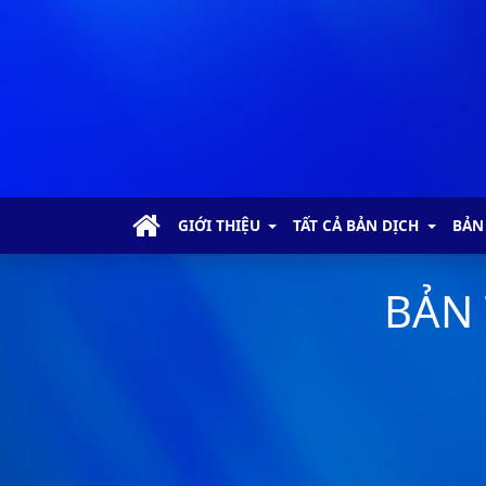
GIỚI THIỆU
TẤT CẢ BẢN DỊCH
BẢN
BẢN