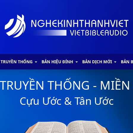
 TRUYỀN THỐNG
BẢN HIỆU ĐÍNH
BẢN DỊCH MỚI
BẢN 
 TRUYỀN THỐNG - MIỀN
Cựu Ước & Tân Ước