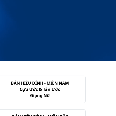
BẢN HIỆU ĐÍNH - MIỀN NAM
Cựu Ước & Tân Ước
Giọng Nữ