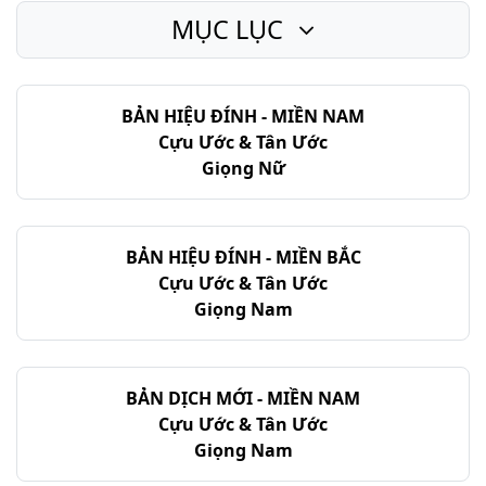
MỤC LỤC
BẢN HIỆU ĐÍNH - MIỀN NAM
Cựu Ước & Tân Ước
Giọng Nữ
BẢN HIỆU ĐÍNH - MIỀN BẮC
Cựu Ước & Tân Ước
Giọng Nam
BẢN DỊCH MỚI - MIỀN NAM
Cựu Ước & Tân Ước
Giọng Nam