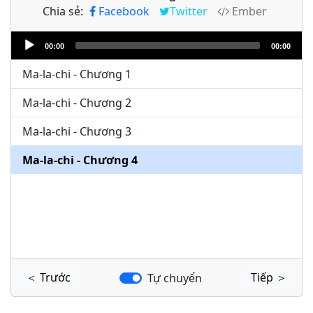
Chia sẻ:
Facebook
Twitter
Ember
Audio
00:00
00:00
Player
Ma-la-chi - Chương 1
Ma-la-chi - Chương 2
Ma-la-chi - Chương 3
Ma-la-chi - Chương 4
＜ Trước
Tiếp ＞
Tự chuyển