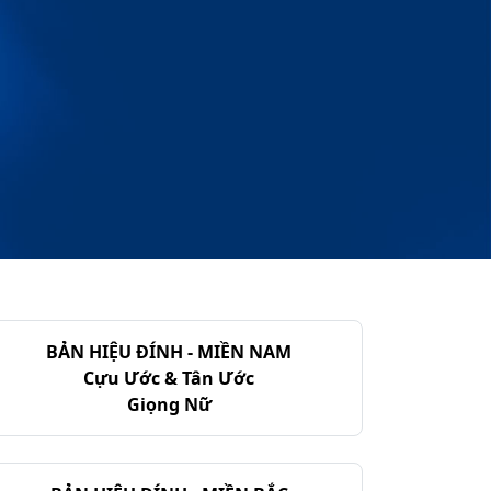
BẢN HIỆU ĐÍNH - MIỀN NAM
Cựu Ước & Tân Ước
Giọng Nữ