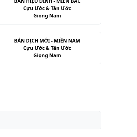
BẢN HIỆU ĐÍNH - MIỀN BẮC
Cựu Ước & Tân Ước
Giọng Nam
BẢN DỊCH MỚI - MIỀN NAM
Cựu Ước & Tân Ước
Giọng Nam