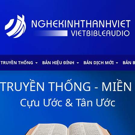
 TRUYỀN THỐNG
BẢN HIỆU ĐÍNH
BẢN DỊCH MỚI
BẢN 
 TRUYỀN THỐNG - MIỀN
Cựu Ước & Tân Ước