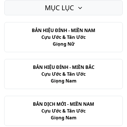
MỤC LỤC
Gióp - Chương 21
Gióp - Chương 22
BẢN HIỆU ĐÍNH - MIỀN NAM
Gióp - Chương 23
Cựu Ước & Tân Ước
Gióp - Chương 24
Giọng Nữ
Gióp - Chương 25
Gióp - Chương 26
BẢN HIỆU ĐÍNH - MIỀN BẮC
Cựu Ước & Tân Ước
Gióp - Chương 27
Giọng Nam
Gióp - Chương 28
Gióp - Chương 29
BẢN DỊCH MỚI - MIỀN NAM
Cựu Ước & Tân Ước
Gióp - Chương 30
Giọng Nam
Gióp - Chương 31