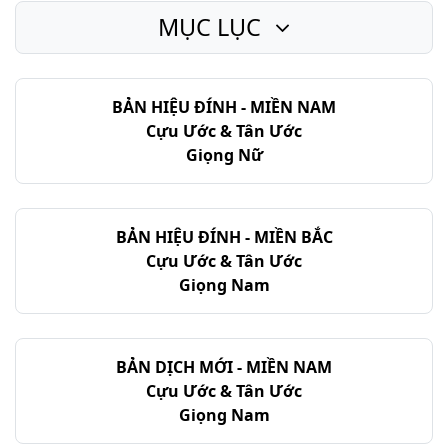
MỤC LỤC
Thi-thiên - Chương 128
Thi-thiên - Chương 129
BẢN HIỆU ĐÍNH - MIỀN NAM
Thi-thiên - Chương 130
Cựu Ước & Tân Ước
Thi-thiên - Chương 131
Giọng Nữ
Thi-thiên - Chương 132
Thi-thiên - Chương 133
BẢN HIỆU ĐÍNH - MIỀN BẮC
Cựu Ước & Tân Ước
Thi-thiên - Chương 134
Giọng Nam
Thi-thiên - Chương 135
Thi-thiên - Chương 136
BẢN DỊCH MỚI - MIỀN NAM
Cựu Ước & Tân Ước
Thi-thiên - Chương 137
Giọng Nam
Thi-thiên - Chương 138