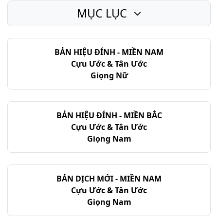
MỤC LỤC
BẢN HIỆU ĐÍNH - MIỀN NAM
Cựu Ước & Tân Ước
Giọng Nữ
BẢN HIỆU ĐÍNH - MIỀN BẮC
Cựu Ước & Tân Ước
Giọng Nam
BẢN DỊCH MỚI - MIỀN NAM
Cựu Ước & Tân Ước
Giọng Nam