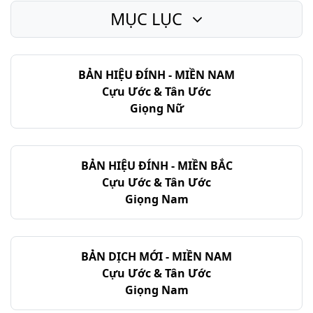
MỤC LỤC
Thi-thiên - Chương 148
Thi-thiên - Chương 149
BẢN HIỆU ĐÍNH - MIỀN NAM
Thi-thiên - Chương 150
Cựu Ước & Tân Ước
Giọng Nữ
BẢN HIỆU ĐÍNH - MIỀN BẮC
Cựu Ước & Tân Ước
Giọng Nam
BẢN DỊCH MỚI - MIỀN NAM
Cựu Ước & Tân Ước
Giọng Nam