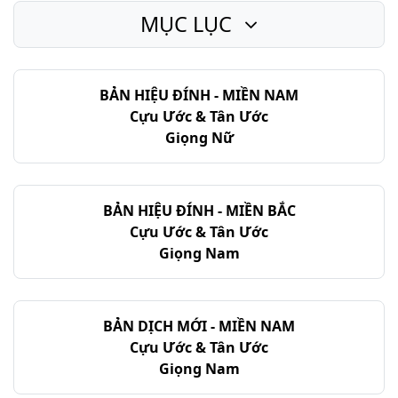
MỤC LỤC
Sáng-thế Ký - Chương 49
Sáng-thế Ký - Chương 50
BẢN HIỆU ĐÍNH - MIỀN NAM
Cựu Ước & Tân Ước
Giọng Nữ
BẢN HIỆU ĐÍNH - MIỀN BẮC
Cựu Ước & Tân Ước
Giọng Nam
BẢN DỊCH MỚI - MIỀN NAM
Cựu Ước & Tân Ước
Giọng Nam