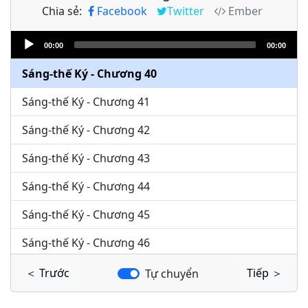
Chia sẻ:
Facebook
Twitter
Ember
Sáng-thế Ký - Chương 38
Audio
Sáng-thế Ký - Chương 39
00:00
00:00
Player
Sáng-thế Ký - Chương 40
Sáng-thế Ký - Chương 41
Sáng-thế Ký - Chương 42
Sáng-thế Ký - Chương 43
Sáng-thế Ký - Chương 44
Sáng-thế Ký - Chương 45
Sáng-thế Ký - Chương 46
Sáng-thế Ký - Chương 47
＜ Trước
Tiếp ＞
Tự chuyển
Sáng-thế Ký - Chương 48