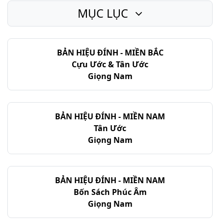
MỤC LỤC
I Sa-mu-ên - Chương 22
I Sa-mu-ên - Chương 23
BẢN HIỆU ĐÍNH - MIỀN BẮC
I Sa-mu-ên - Chương 24
Cựu Ước & Tân Ước
I Sa-mu-ên - Chương 25
Giọng Nam
I Sa-mu-ên - Chương 26
I Sa-mu-ên - Chương 27
BẢN HIỆU ĐÍNH - MIỀN NAM
Tân Ước
I Sa-mu-ên - Chương 28
Giọng Nam
I Sa-mu-ên - Chương 29
I Sa-mu-ên - Chương 30
BẢN HIỆU ĐÍNH - MIỀN NAM
Bốn Sách Phúc Âm
I Sa-mu-ên - Chương 31
Giọng Nam