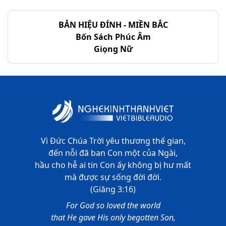
BẢN HIỆU ĐÍNH - MIỀN BẮC
Bốn Sách Phúc Âm
Giọng Nữ
Vì Đức Chúa Trời yêu thương thế gian,
đến nỗi đã ban Con một của Ngài,
hầu cho hễ ai tin Con ấy không bị hư mất
mà được sự sống đời đời.
(Giăng 3:16)
For God so loved the world
that He gave His only begotten Son,