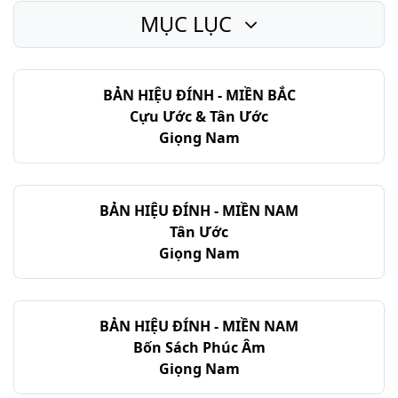
MỤC LỤC
Thi-thiên - Chương 33
Thi-thiên - Chương 34
BẢN HIỆU ĐÍNH - MIỀN BẮC
Thi-thiên - Chương 35
Cựu Ước & Tân Ước
Thi-thiên - Chương 36
Giọng Nam
Thi-thiên - Chương 37
Thi-thiên - Chương 38
BẢN HIỆU ĐÍNH - MIỀN NAM
Tân Ước
Thi-thiên - Chương 39
Giọng Nam
Thi-thiên - Chương 40
Thi-thiên - Chương 41
BẢN HIỆU ĐÍNH - MIỀN NAM
Bốn Sách Phúc Âm
Thi-thiên - Chương 42
Giọng Nam
Thi-thiên - Chương 43