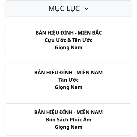
MỤC LỤC
Thi-thiên - Chương 23
Thi-thiên - Chương 24
BẢN HIỆU ĐÍNH - MIỀN BẮC
Thi-thiên - Chương 25
Cựu Ước & Tân Ước
Thi-thiên - Chương 26
Giọng Nam
Thi-thiên - Chương 27
Thi-thiên - Chương 28
BẢN HIỆU ĐÍNH - MIỀN NAM
Tân Ước
Thi-thiên - Chương 29
Giọng Nam
Thi-thiên - Chương 30
Thi-thiên - Chương 31
BẢN HIỆU ĐÍNH - MIỀN NAM
Bốn Sách Phúc Âm
Thi-thiên - Chương 32
Giọng Nam
Thi-thiên - Chương 33