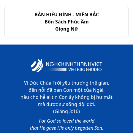
BẢN HIỆU ĐÍNH - MIỀN BẮC
Bốn Sách Phúc Âm
Giọng Nữ
Vì Đức Chúa Trời yêu thương thế gian,
đến nỗi đã ban Con một của Ngài,
hầu cho hễ ai tin Con ấy không bị hư mất
mà được sự sống đời đời.
(Giăng 3:16)
For God so loved the world
that He gave His only begotten Son,