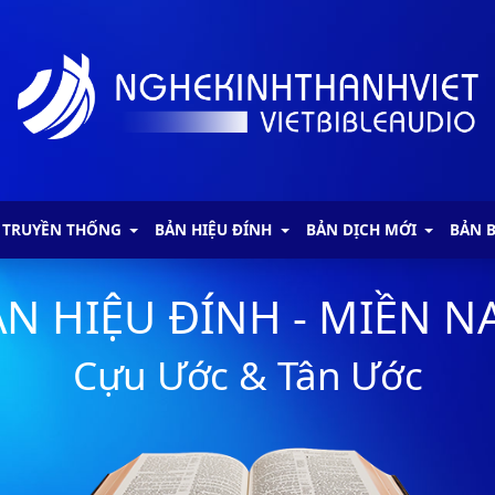
 TRUYỀN THỐNG
BẢN HIỆU ĐÍNH
BẢN DỊCH MỚI
BẢN 
N HIỆU ĐÍNH - MIỀN 
Cựu Ước & Tân Ước