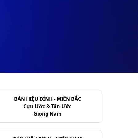
BẢN HIỆU ĐÍNH - MIỀN BẮC
Cựu Ước & Tân Ước
Giọng Nam