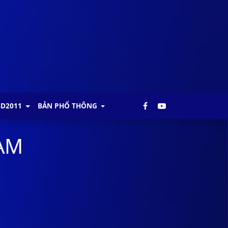
BD2011
BẢN PHỔ THÔNG
NAM