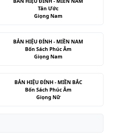
BẢN HIỆU ĐÍNH - MIỀN NAM
Tân Ước
Giọng Nam
BẢN HIỆU ĐÍNH - MIỀN NAM
Bốn Sách Phúc Âm
Giọng Nam
BẢN HIỆU ĐÍNH - MIỀN BẮC
Bốn Sách Phúc Âm
Giọng Nữ