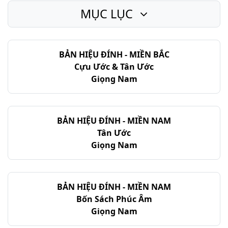
MỤC LỤC
Gióp - Chương 29
Gióp - Chương 30
BẢN HIỆU ĐÍNH - MIỀN BẮC
Gióp - Chương 31
Cựu Ước & Tân Ước
Gióp - Chương 32
Giọng Nam
Gióp - Chương 33
Gióp - Chương 34
BẢN HIỆU ĐÍNH - MIỀN NAM
Tân Ước
Gióp - Chương 35
Giọng Nam
Gióp - Chương 36
Gióp - Chương 37
BẢN HIỆU ĐÍNH - MIỀN NAM
Bốn Sách Phúc Âm
Gióp - Chương 38
Giọng Nam
Gióp - Chương 39