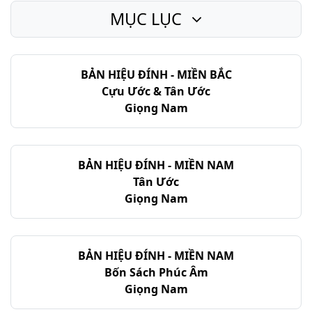
MỤC LỤC
Gióp - Chương 32
Gióp - Chương 33
BẢN HIỆU ĐÍNH - MIỀN BẮC
Gióp - Chương 34
Cựu Ước & Tân Ước
Gióp - Chương 35
Giọng Nam
Gióp - Chương 36
Gióp - Chương 37
BẢN HIỆU ĐÍNH - MIỀN NAM
Tân Ước
Gióp - Chương 38
Giọng Nam
Gióp - Chương 39
Gióp - Chương 40
BẢN HIỆU ĐÍNH - MIỀN NAM
Bốn Sách Phúc Âm
Gióp - Chương 41
Giọng Nam
Gióp - Chương 42