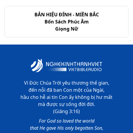
BẢN HIỆU ĐÍNH - MIỀN BẮC
Bốn Sách Phúc Âm
Giọng Nữ
Vì Đức Chúa Trời yêu thương thế gian,
đến nỗi đã ban Con một của Ngài,
hầu cho hễ ai tin Con ấy không bị hư mất
mà được sự sống đời đời.
(Giăng 3:16)
For God so loved the world
that He gave His only begotten Son,