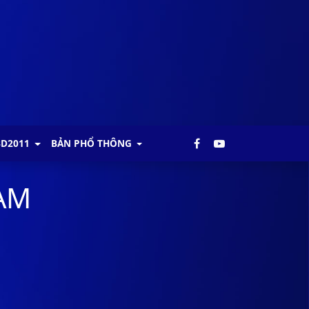
BD2011
BẢN PHỔ THÔNG
NAM