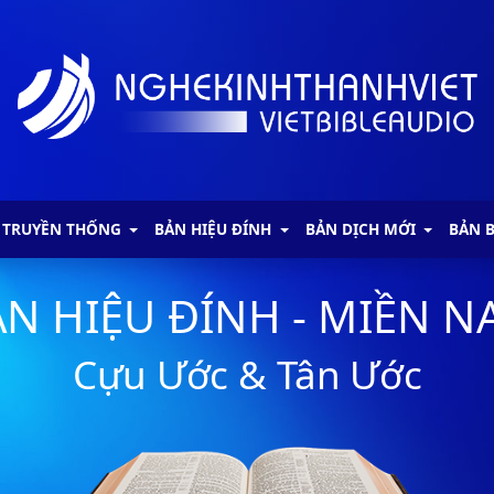
 TRUYỀN THỐNG
BẢN HIỆU ĐÍNH
BẢN DỊCH MỚI
BẢN 
N HIỆU ĐÍNH - MIỀN 
Cựu Ước & Tân Ước