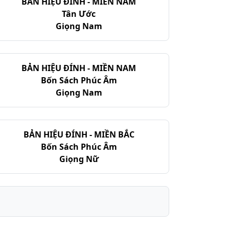
BẢN HIỆU ĐÍNH - MIỀN NAM
Tân Ước
Giọng Nam
BẢN HIỆU ĐÍNH - MIỀN NAM
Bốn Sách Phúc Âm
Giọng Nam
BẢN HIỆU ĐÍNH - MIỀN BẮC
Bốn Sách Phúc Âm
Giọng Nữ