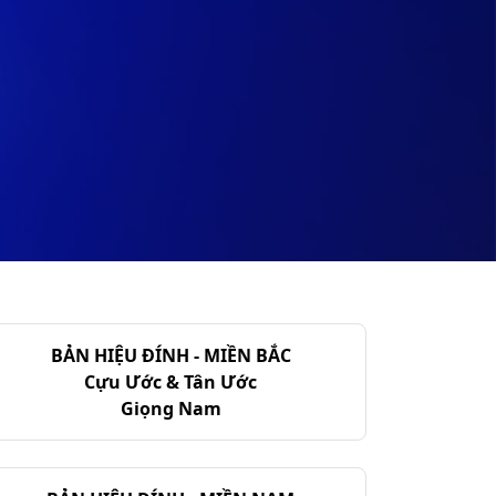
BẢN HIỆU ĐÍNH - MIỀN BẮC
Cựu Ước & Tân Ước
Giọng Nam