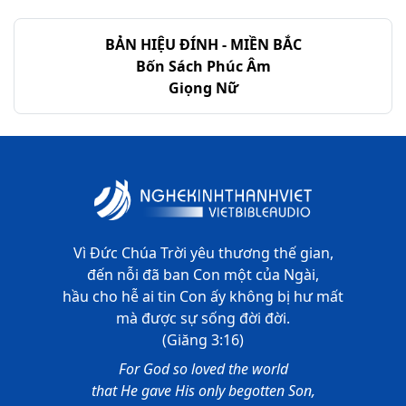
BẢN HIỆU ĐÍNH - MIỀN BẮC
Bốn Sách Phúc Âm
Giọng Nữ
Vì Đức Chúa Trời yêu thương thế gian,
đến nỗi đã ban Con một của Ngài,
hầu cho hễ ai tin Con ấy không bị hư mất
mà được sự sống đời đời.
(Giăng 3:16)
For God so loved the world
that He gave His only begotten Son,