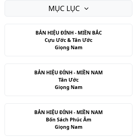
MỤC LỤC
Gióp - Chương 38
Gióp - Chương 39
BẢN HIỆU ĐÍNH - MIỀN BẮC
Gióp - Chương 40
Cựu Ước & Tân Ước
Gióp - Chương 41
Giọng Nam
Gióp - Chương 42
BẢN HIỆU ĐÍNH - MIỀN NAM
Tân Ước
Giọng Nam
BẢN HIỆU ĐÍNH - MIỀN NAM
Bốn Sách Phúc Âm
Giọng Nam