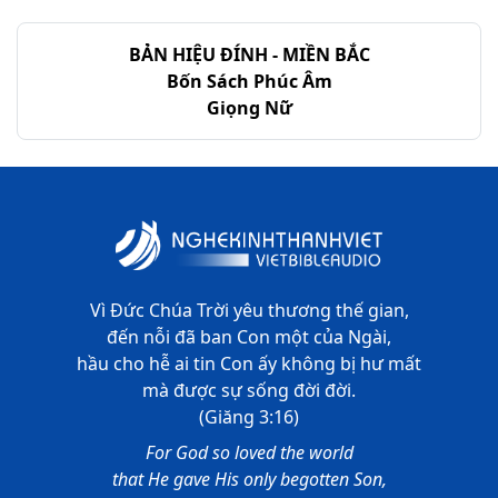
BẢN HIỆU ĐÍNH - MIỀN BẮC
Bốn Sách Phúc Âm
Giọng Nữ
Vì Đức Chúa Trời yêu thương thế gian,
đến nỗi đã ban Con một của Ngài,
hầu cho hễ ai tin Con ấy không bị hư mất
mà được sự sống đời đời.
(Giăng 3:16)
For God so loved the world
that He gave His only begotten Son,