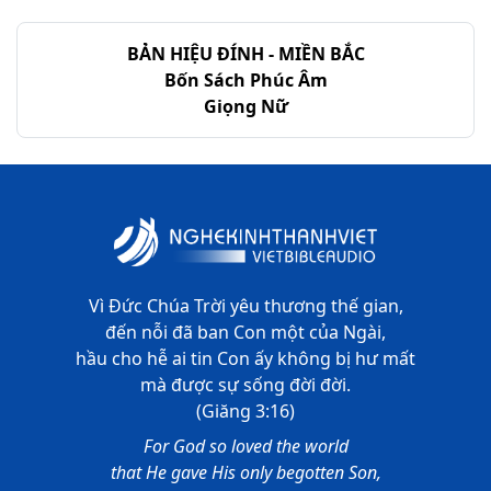
BẢN HIỆU ĐÍNH - MIỀN BẮC
Bốn Sách Phúc Âm
Giọng Nữ
Vì Đức Chúa Trời yêu thương thế gian,
đến nỗi đã ban Con một của Ngài,
hầu cho hễ ai tin Con ấy không bị hư mất
mà được sự sống đời đời.
(Giăng 3:16)
For God so loved the world
that He gave His only begotten Son,