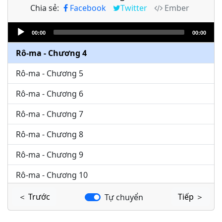
Chia sẻ:
Facebook
Twitter
Ember
Rô-ma - Chương 2
Audio
Rô-ma - Chương 3
00:00
00:00
Player
Rô-ma - Chương 4
Rô-ma - Chương 5
Rô-ma - Chương 6
Rô-ma - Chương 7
Rô-ma - Chương 8
Rô-ma - Chương 9
Rô-ma - Chương 10
Rô-ma - Chương 11
＜ Trước
Tiếp ＞
Tự chuyển
Rô-ma - Chương 12