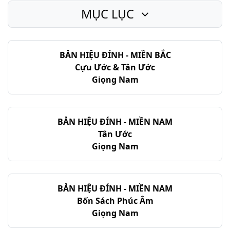
MỤC LỤC
Rô-ma - Chương 13
Rô-ma - Chương 14
BẢN HIỆU ĐÍNH - MIỀN BẮC
Rô-ma - Chương 15
Cựu Ước & Tân Ước
Rô-ma - Chương 16
Giọng Nam
BẢN HIỆU ĐÍNH - MIỀN NAM
Tân Ước
Giọng Nam
BẢN HIỆU ĐÍNH - MIỀN NAM
Bốn Sách Phúc Âm
Giọng Nam