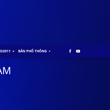
BD2011
BẢN PHỔ THÔNG
NAM