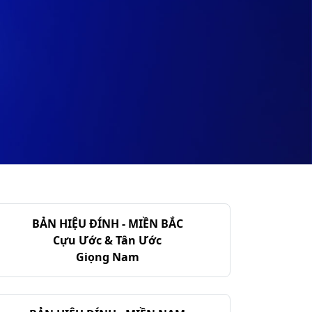
BẢN HIỆU ĐÍNH - MIỀN BẮC
Cựu Ước & Tân Ước
Giọng Nam