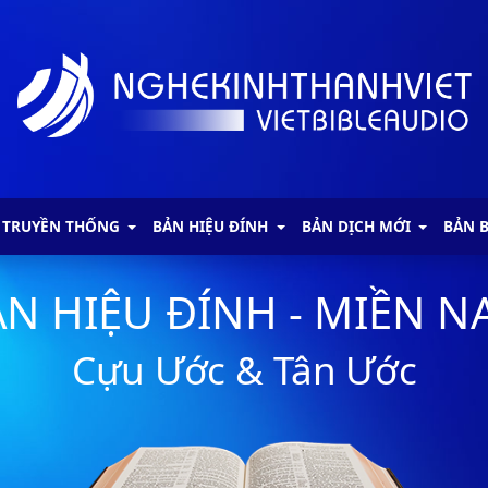
 TRUYỀN THỐNG
BẢN HIỆU ĐÍNH
BẢN DỊCH MỚI
BẢN 
N HIỆU ĐÍNH - MIỀN 
Cựu Ước & Tân Ước