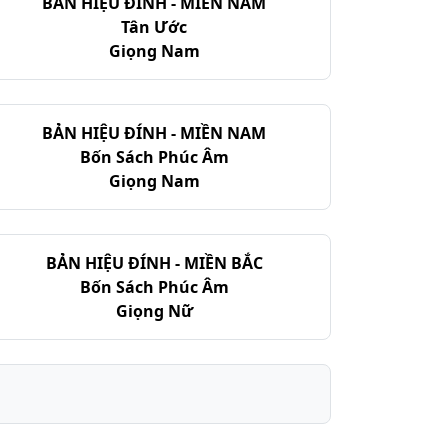
BẢN HIỆU ĐÍNH - MIỀN NAM
Tân Ước
Giọng Nam
BẢN HIỆU ĐÍNH - MIỀN NAM
Bốn Sách Phúc Âm
Giọng Nam
BẢN HIỆU ĐÍNH - MIỀN BẮC
Bốn Sách Phúc Âm
Giọng Nữ