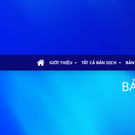
Thi-thiên - Chương 2
Thi-thiên - Chương 3
Thi-thiên - Chương 4
Thi-thiên - Chương 5
Thi-thiên - Chương 6
GIỚI THIỆU
TẤT CẢ BẢN DỊCH
BẢN
Thi-thiên - Chương 7
BẢ
Thi-thiên - Chương 8
Thi-thiên - Chương 9
Thi-thiên - Chương 10
Thi-thiên - Chương 11
Thi-thiên - Chương 12