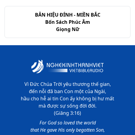
BẢN HIỆU ĐÍNH - MIỀN BẮC
Bốn Sách Phúc Âm
Giọng Nữ
Vì Đức Chúa Trời yêu thương thế gian,
đến nỗi đã ban Con một của Ngài,
hầu cho hễ ai tin Con ấy không bị hư mất
mà được sự sống đời đời.
(Giăng 3:16)
For God so loved the world
that He gave His only begotten Son,