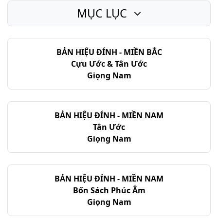
MỤC LỤC
Giê-rê-mi - Chương 41
Giê-rê-mi - Chương 42
BẢN HIỆU ĐÍNH - MIỀN BẮC
Giê-rê-mi - Chương 43
Cựu Ước & Tân Ước
Giê-rê-mi - Chương 44
Giọng Nam
Giê-rê-mi - Chương 45
Giê-rê-mi - Chương 46
BẢN HIỆU ĐÍNH - MIỀN NAM
Tân Ước
Giê-rê-mi - Chương 47
Giọng Nam
Giê-rê-mi - Chương 48
Giê-rê-mi - Chương 49
BẢN HIỆU ĐÍNH - MIỀN NAM
Bốn Sách Phúc Âm
Giê-rê-mi - Chương 50
Giọng Nam
Giê-rê-mi - Chương 51