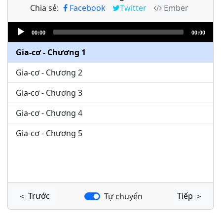
Chia sẻ:
Facebook
Twitter
Ember
Audio
00:00
00:00
Player
Gia-cơ - Chương 1
Gia-cơ - Chương 2
Gia-cơ - Chương 3
Gia-cơ - Chương 4
Gia-cơ - Chương 5
＜ Trước
Tiếp ＞
Tự chuyển