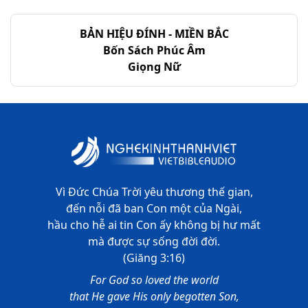
BẢN HIỆU ĐÍNH - MIỀN BẮC
Bốn Sách Phúc Âm
Giọng Nữ
Vì Đức Chúa Trời yêu thương thế gian,
đến nỗi đã ban Con một của Ngài,
hầu cho hễ ai tin Con ấy không bị hư mất
mà được sự sống đời đời.
(Giăng 3:16)
For God so loved the world
that He gave His only begotten Son,