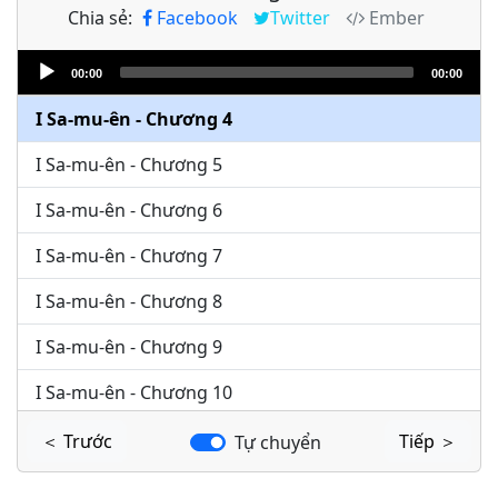
Chia sẻ:
Facebook
Twitter
Ember
I Sa-mu-ên - Chương 2
Audio
I Sa-mu-ên - Chương 3
00:00
00:00
Player
I Sa-mu-ên - Chương 4
I Sa-mu-ên - Chương 5
I Sa-mu-ên - Chương 6
I Sa-mu-ên - Chương 7
I Sa-mu-ên - Chương 8
I Sa-mu-ên - Chương 9
I Sa-mu-ên - Chương 10
I Sa-mu-ên - Chương 11
＜ Trước
Tiếp ＞
Tự chuyển
I Sa-mu-ên - Chương 12