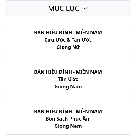
MỤC LỤC
I Sa-mu-ên - Chương 13
I Sa-mu-ên - Chương 14
BẢN HIỆU ĐÍNH - MIỀN NAM
I Sa-mu-ên - Chương 15
Cựu Ước & Tân Ước
I Sa-mu-ên - Chương 16
Giọng Nữ
I Sa-mu-ên - Chương 17
I Sa-mu-ên - Chương 18
BẢN HIỆU ĐÍNH - MIỀN NAM
Tân Ước
I Sa-mu-ên - Chương 19
Giọng Nam
I Sa-mu-ên - Chương 20
I Sa-mu-ên - Chương 21
BẢN HIỆU ĐÍNH - MIỀN NAM
Bốn Sách Phúc Âm
I Sa-mu-ên - Chương 22
Giọng Nam
I Sa-mu-ên - Chương 23