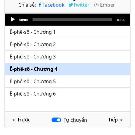
Chia sẻ:
Facebook
Twitter
Ember
Audio
00:00
00:00
Player
Ê-phê-sô - Chương 1
Ê-phê-sô - Chương 2
Ê-phê-sô - Chương 3
Ê-phê-sô - Chương 4
Ê-phê-sô - Chương 5
Ê-phê-sô - Chương 6
＜ Trước
Tiếp ＞
Tự chuyển