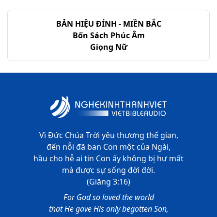
BẢN HIỆU ĐÍNH - MIỀN BẮC
Bốn Sách Phúc Âm
Giọng Nữ
Vì Đức Chúa Trời yêu thương thế gian,
đến nỗi đã ban Con một của Ngài,
hầu cho hễ ai tin Con ấy không bị hư mất
mà được sự sống đời đời.
(Giăng 3:16)
For God so loved the world
that He gave His only begotten Son,