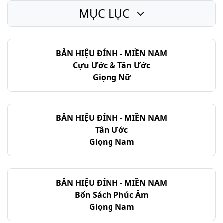
MỤC LỤC
Ma-thi-ơ - Chương 28
BẢN HIỆU ĐÍNH - MIỀN NAM
Cựu Ước & Tân Ước
Giọng Nữ
BẢN HIỆU ĐÍNH - MIỀN NAM
Tân Ước
Giọng Nam
BẢN HIỆU ĐÍNH - MIỀN NAM
Bốn Sách Phúc Âm
Giọng Nam