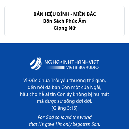
BẢN HIỆU ĐÍNH - MIỀN BẮC
Bốn Sách Phúc Âm
Giọng Nữ
Vì Đức Chúa Trời yêu thương thế gian,
đến nỗi đã ban Con một của Ngài,
hầu cho hễ ai tin Con ấy không bị hư mất
mà được sự sống đời đời.
(Giăng 3:16)
For God so loved the world
that He gave His only begotten Son,