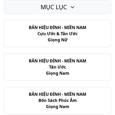
MỤC LỤC
Ê-xê-chi-ên - Chương 35
Ê-xê-chi-ên - Chương 36
BẢN HIỆU ĐÍNH - MIỀN NAM
Ê-xê-chi-ên - Chương 37
Cựu Ước & Tân Ước
Ê-xê-chi-ên - Chương 38
Giọng Nữ
Ê-xê-chi-ên - Chương 39
Ê-xê-chi-ên - Chương 40
BẢN HIỆU ĐÍNH - MIỀN NAM
Tân Ước
Ê-xê-chi-ên - Chương 41
Giọng Nam
Ê-xê-chi-ên - Chương 42
Ê-xê-chi-ên - Chương 43
BẢN HIỆU ĐÍNH - MIỀN NAM
Bốn Sách Phúc Âm
Ê-xê-chi-ên - Chương 44
Giọng Nam
Ê-xê-chi-ên - Chương 45