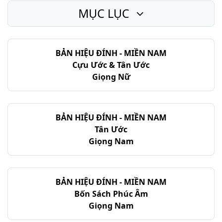
MỤC LỤC
Thi-thiên - Chương 24
Thi-thiên - Chương 25
BẢN HIỆU ĐÍNH - MIỀN NAM
Thi-thiên - Chương 26
Cựu Ước & Tân Ước
Thi-thiên - Chương 27
Giọng Nữ
Thi-thiên - Chương 28
Thi-thiên - Chương 29
BẢN HIỆU ĐÍNH - MIỀN NAM
Tân Ước
Thi-thiên - Chương 30
Giọng Nam
Thi-thiên - Chương 31
Thi-thiên - Chương 32
BẢN HIỆU ĐÍNH - MIỀN NAM
Bốn Sách Phúc Âm
Thi-thiên - Chương 33
Giọng Nam
Thi-thiên - Chương 34