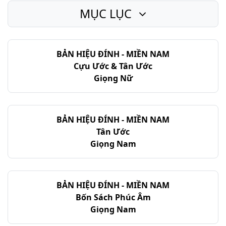
MỤC LỤC
II Sa-mu-ên - Chương 23
II Sa-mu-ên - Chương 24
BẢN HIỆU ĐÍNH - MIỀN NAM
Cựu Ước & Tân Ước
Giọng Nữ
BẢN HIỆU ĐÍNH - MIỀN NAM
Tân Ước
Giọng Nam
BẢN HIỆU ĐÍNH - MIỀN NAM
Bốn Sách Phúc Âm
Giọng Nam