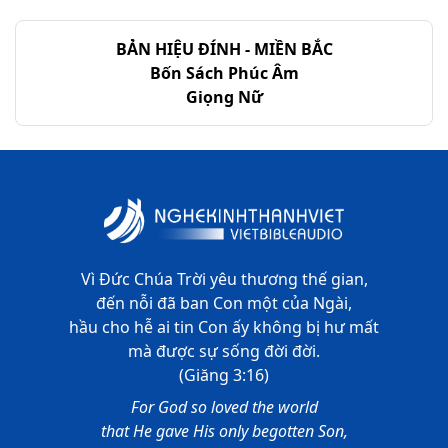
BẢN HIỆU ĐÍNH - MIỀN BẮC
Bốn Sách Phúc Âm
Giọng Nữ
Vì Đức Chúa Trời yêu thương thế gian,
đến nỗi đã ban Con một của Ngài,
hầu cho hễ ai tin Con ấy không bị hư mất
mà được sự sống đời đời.
(Giăng 3:16)
For God so loved the world
that He gave His only begotten Son,