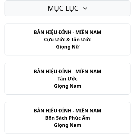
MỤC LỤC
Thi-thiên - Chương 75
Thi-thiên - Chương 76
BẢN HIỆU ĐÍNH - MIỀN NAM
Thi-thiên - Chương 77
Cựu Ước & Tân Ước
Thi-thiên - Chương 78
Giọng Nữ
Thi-thiên - Chương 79
Thi-thiên - Chương 80
BẢN HIỆU ĐÍNH - MIỀN NAM
Tân Ước
Thi-thiên - Chương 81
Giọng Nam
Thi-thiên - Chương 82
Thi-thiên - Chương 83
BẢN HIỆU ĐÍNH - MIỀN NAM
Bốn Sách Phúc Âm
Thi-thiên - Chương 84
Giọng Nam
Thi-thiên - Chương 85