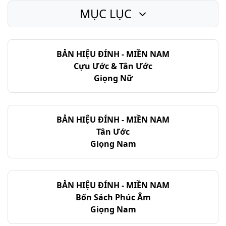
MỤC LỤC
Lu-ca - Chương 20
Lu-ca - Chương 21
BẢN HIỆU ĐÍNH - MIỀN NAM
Lu-ca - Chương 22
Cựu Ước & Tân Ước
Lu-ca - Chương 23
Giọng Nữ
Lu-ca - Chương 24
BẢN HIỆU ĐÍNH - MIỀN NAM
Tân Ước
Giọng Nam
BẢN HIỆU ĐÍNH - MIỀN NAM
Bốn Sách Phúc Âm
Giọng Nam