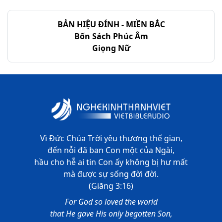
BẢN HIỆU ĐÍNH - MIỀN BẮC
Bốn Sách Phúc Âm
Giọng Nữ
Vì Đức Chúa Trời yêu thương thế gian,
đến nỗi đã ban Con một của Ngài,
hầu cho hễ ai tin Con ấy không bị hư mất
mà được sự sống đời đời.
(Giăng 3:16)
For God so loved the world
that He gave His only begotten Son,