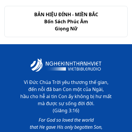
BẢN HIỆU ĐÍNH - MIỀN BẮC
Bốn Sách Phúc Âm
Giọng Nữ
Vì Đức Chúa Trời yêu thương thế gian,
đến nỗi đã ban Con một của Ngài,
hầu cho hễ ai tin Con ấy không bị hư mất
mà được sự sống đời đời.
(Giăng 3:16)
For God so loved the world
that He gave His only begotten Son,