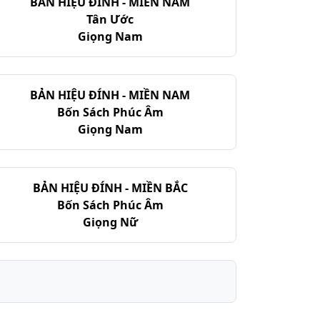
BẢN HIỆU ĐÍNH - MIỀN NAM
Tân Ước
Giọng Nam
BẢN HIỆU ĐÍNH - MIỀN NAM
Bốn Sách Phúc Âm
Giọng Nam
BẢN HIỆU ĐÍNH - MIỀN BẮC
Bốn Sách Phúc Âm
Giọng Nữ