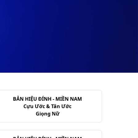
BẢN HIỆU ĐÍNH - MIỀN NAM
Cựu Ước & Tân Ước
Giọng Nữ