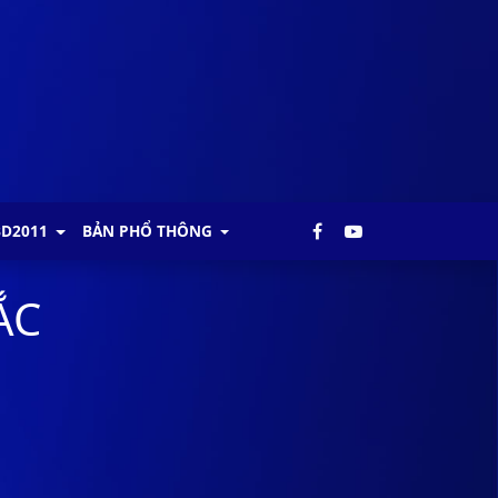
BD2011
BẢN PHỔ THÔNG
ẮC