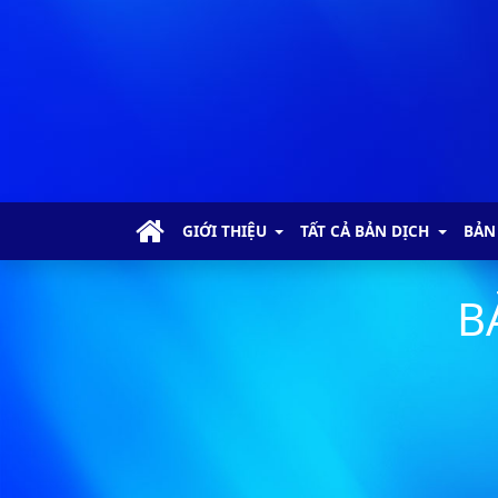
Ma-thi-ơ - Chương 1
Ma-thi-ơ - Chương 2
Ma-thi-ơ - Chương 3
GIỚI THIỆU
TẤT CẢ BẢN DỊCH
BẢN
Ma-thi-ơ - Chương 4
B
Ma-thi-ơ - Chương 5
Ma-thi-ơ - Chương 6
Ma-thi-ơ - Chương 7
Ma-thi-ơ - Chương 8
Ma-thi-ơ - Chương 9