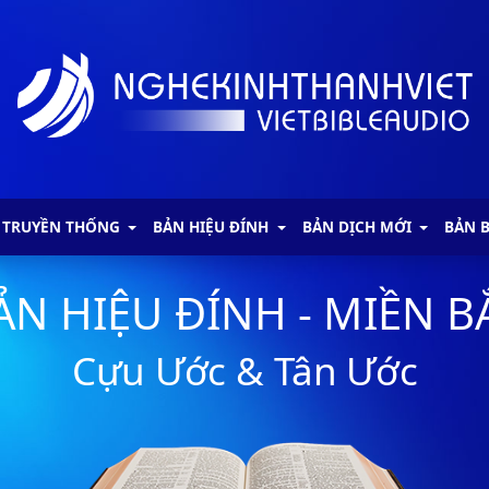
 TRUYỀN THỐNG
BẢN HIỆU ĐÍNH
BẢN DỊCH MỚI
BẢN 
ẢN HIỆU ĐÍNH - MIỀN B
Cựu Ước & Tân Ước