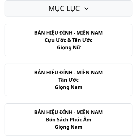
MỤC LỤC
Giô-suê - Chương 12
Giô-suê - Chương 13
BẢN HIỆU ĐÍNH - MIỀN NAM
Giô-suê - Chương 14
Cựu Ước & Tân Ước
Giô-suê - Chương 15
Giọng Nữ
Giô-suê - Chương 16
Giô-suê - Chương 17
BẢN HIỆU ĐÍNH - MIỀN NAM
Tân Ước
Giô-suê - Chương 18
Giọng Nam
Giô-suê - Chương 19
Giô-suê - Chương 20
BẢN HIỆU ĐÍNH - MIỀN NAM
Bốn Sách Phúc Âm
Giô-suê - Chương 21
Giọng Nam
Giô-suê - Chương 22