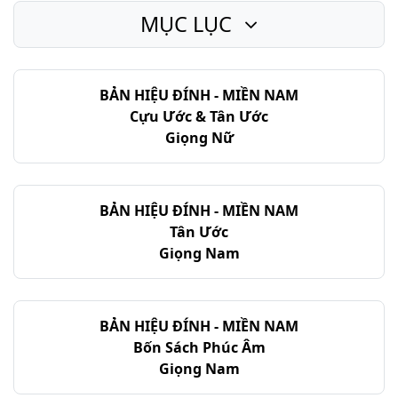
MỤC LỤC
Thi-thiên - Chương 57
Thi-thiên - Chương 58
BẢN HIỆU ĐÍNH - MIỀN NAM
Thi-thiên - Chương 59
Cựu Ước & Tân Ước
Thi-thiên - Chương 60
Giọng Nữ
Thi-thiên - Chương 61
Thi-thiên - Chương 62
BẢN HIỆU ĐÍNH - MIỀN NAM
Tân Ước
Thi-thiên - Chương 63
Giọng Nam
Thi-thiên - Chương 64
Thi-thiên - Chương 65
BẢN HIỆU ĐÍNH - MIỀN NAM
Bốn Sách Phúc Âm
Thi-thiên - Chương 66
Giọng Nam
Thi-thiên - Chương 67