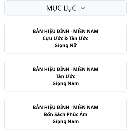
MỤC LỤC
Thi-thiên - Chương 133
Thi-thiên - Chương 134
BẢN HIỆU ĐÍNH - MIỀN NAM
Thi-thiên - Chương 135
Cựu Ước & Tân Ước
Thi-thiên - Chương 136
Giọng Nữ
Thi-thiên - Chương 137
Thi-thiên - Chương 138
BẢN HIỆU ĐÍNH - MIỀN NAM
Tân Ước
Thi-thiên - Chương 139
Giọng Nam
Thi-thiên - Chương 140
Thi-thiên - Chương 141
BẢN HIỆU ĐÍNH - MIỀN NAM
Bốn Sách Phúc Âm
Thi-thiên - Chương 142
Giọng Nam
Thi-thiên - Chương 143