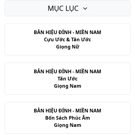
MỤC LỤC
Ê-sai - Chương 48
Ê-sai - Chương 49
BẢN HIỆU ĐÍNH - MIỀN NAM
Ê-sai - Chương 50
Cựu Ước & Tân Ước
Ê-sai - Chương 51
Giọng Nữ
Ê-sai - Chương 52
Ê-sai - Chương 53
BẢN HIỆU ĐÍNH - MIỀN NAM
Tân Ước
Ê-sai - Chương 54
Giọng Nam
Ê-sai - Chương 55
Ê-sai - Chương 56
BẢN HIỆU ĐÍNH - MIỀN NAM
Bốn Sách Phúc Âm
Ê-sai - Chương 57
Giọng Nam
Ê-sai - Chương 58