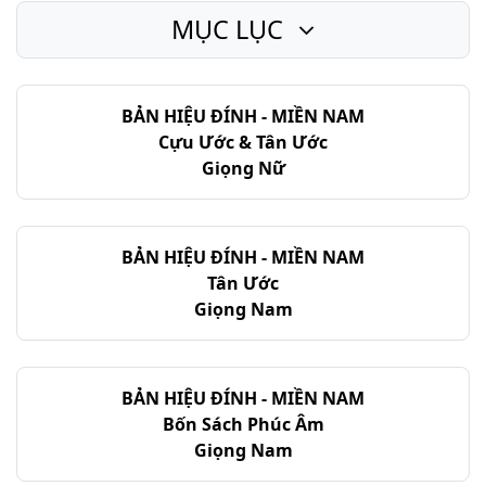
MỤC LỤC
II Sử-ký - Chương 24
II Sử-ký - Chương 25
BẢN HIỆU ĐÍNH - MIỀN NAM
II Sử-ký - Chương 26
Cựu Ước & Tân Ước
II Sử-ký - Chương 27
Giọng Nữ
II Sử-ký - Chương 28
II Sử-ký - Chương 29
BẢN HIỆU ĐÍNH - MIỀN NAM
Tân Ước
II Sử-ký - Chương 30
Giọng Nam
II Sử-ký - Chương 31
II Sử-ký - Chương 32
BẢN HIỆU ĐÍNH - MIỀN NAM
Bốn Sách Phúc Âm
II Sử-ký - Chương 33
Giọng Nam
II Sử-ký - Chương 34