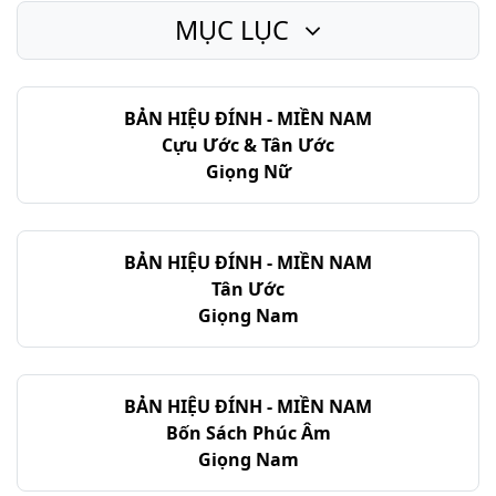
MỤC LỤC
Thi-thiên - Chương 128
Thi-thiên - Chương 129
BẢN HIỆU ĐÍNH - MIỀN NAM
Thi-thiên - Chương 130
Cựu Ước & Tân Ước
Thi-thiên - Chương 131
Giọng Nữ
Thi-thiên - Chương 132
Thi-thiên - Chương 133
BẢN HIỆU ĐÍNH - MIỀN NAM
Tân Ước
Thi-thiên - Chương 134
Giọng Nam
Thi-thiên - Chương 135
Thi-thiên - Chương 136
BẢN HIỆU ĐÍNH - MIỀN NAM
Bốn Sách Phúc Âm
Thi-thiên - Chương 137
Giọng Nam
Thi-thiên - Chương 138