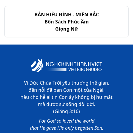
BẢN HIỆU ĐÍNH - MIỀN BẮC
Bốn Sách Phúc Âm
Giọng Nữ
Vì Đức Chúa Trời yêu thương thế gian,
đến nỗi đã ban Con một của Ngài,
hầu cho hễ ai tin Con ấy không bị hư mất
mà được sự sống đời đời.
(Giăng 3:16)
For God so loved the world
that He gave His only begotten Son,