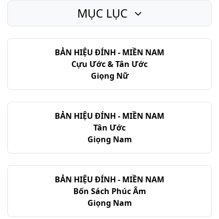
MỤC LỤC
Các Quan Xét - Chương 12
Các Quan Xét - Chương 13
BẢN HIỆU ĐÍNH - MIỀN NAM
Các Quan Xét - Chương 14
Cựu Ước & Tân Ước
Các Quan Xét - Chương 15
Giọng Nữ
Các Quan Xét - Chương 16
Các Quan Xét - Chương 17
BẢN HIỆU ĐÍNH - MIỀN NAM
Tân Ước
Các Quan Xét - Chương 18
Giọng Nam
Các Quan Xét - Chương 19
Các Quan Xét - Chương 20
BẢN HIỆU ĐÍNH - MIỀN NAM
Bốn Sách Phúc Âm
Các Quan Xét - Chương 21
Giọng Nam