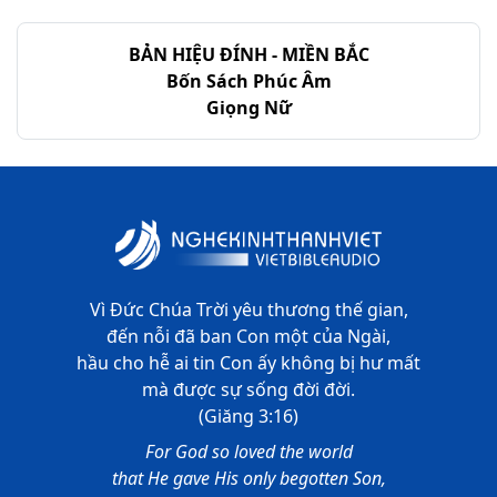
BẢN HIỆU ĐÍNH - MIỀN BẮC
Bốn Sách Phúc Âm
Giọng Nữ
Vì Đức Chúa Trời yêu thương thế gian,
đến nỗi đã ban Con một của Ngài,
hầu cho hễ ai tin Con ấy không bị hư mất
mà được sự sống đời đời.
(Giăng 3:16)
For God so loved the world
that He gave His only begotten Son,