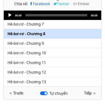
Chia sẻ:
Facebook
Twitter
Ember
Hê-bơ-rơ - Chương 5
Audio
Hê-bơ-rơ - Chương 6
00:00
00:00
Player
Hê-bơ-rơ - Chương 7
Hê-bơ-rơ - Chương 8
Hê-bơ-rơ - Chương 9
Hê-bơ-rơ - Chương 10
Hê-bơ-rơ - Chương 11
Hê-bơ-rơ - Chương 12
Hê-bơ-rơ - Chương 13
＜ Trước
Tiếp ＞
Tự chuyển